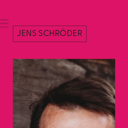
JENS SCHRÖDER