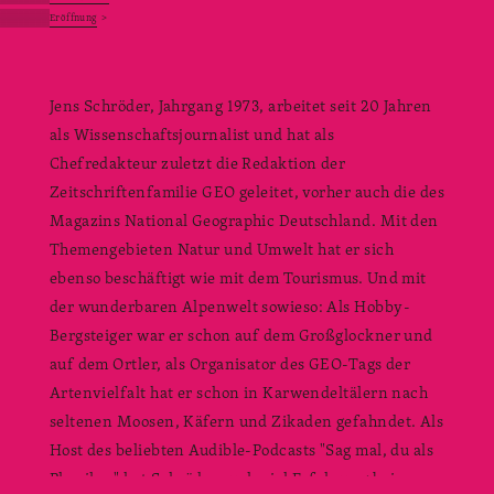
Eröffnung
>
Jens Schröder, Jahrgang 1973, arbeitet seit 20 Jahren
als Wissenschaftsjournalist und hat als
Chefredakteur zuletzt die Redaktion der
Zeitschriftenfamilie GEO geleitet, vorher auch die des
Magazins National Geographic Deutschland. Mit den
Themengebieten Natur und Umwelt hat er sich
ebenso beschäftigt wie mit dem Tourismus. Und mit
der wunderbaren Alpenwelt sowieso: Als Hobby-
Bergsteiger war er schon auf dem Großglockner und
auf dem Ortler, als Organisator des GEO-Tags der
Artenvielfalt hat er schon in Karwendeltälern nach
seltenen Moosen, Käfern und Zikaden gefahndet. Als
Host des beliebten Audible-Podcasts "Sag mal, du als
Physiker" hat Schröder auch viel Erfahrung beim