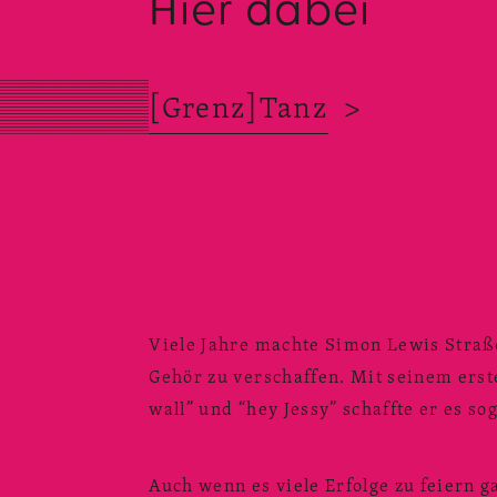
Hier dabei
[Grenz]Tanz
>
Viele Jahre machte Simon Lewis Straß
Gehör zu verschaffen. Mit seinem erste
wall” und “hey Jessy” schaffte er es so
Auch wenn es viele Erfolge zu feiern