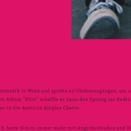
enmusik in Wien und spielte an Ubahnausgängen, um s
n Album “Pilot” schaffte er dann den Sprung ins Radio.
gar in die Austrian Airplay Charts.
 gab, hatte Simon immer mehr mit Angstzuständen und