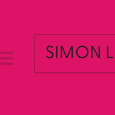
SIMON 