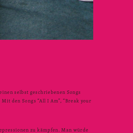
einen selbst geschriebenen Songs
 Mit den Songs “All I Am”, “Break your
 Depressionen zu kämpfen. Man würde